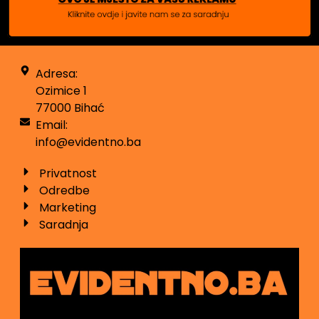
Adresa:
Ozimice 1
77000 Bihać
Email:
info@evidentno.ba
Privatnost
Odredbe
Marketing
Saradnja