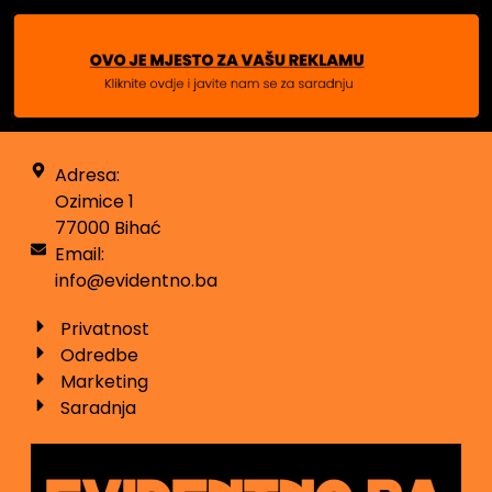
Adresa:
Ozimice 1
77000 Bihać
Email:
info@evidentno.ba
Privatnost
Odredbe
Marketing
Saradnja