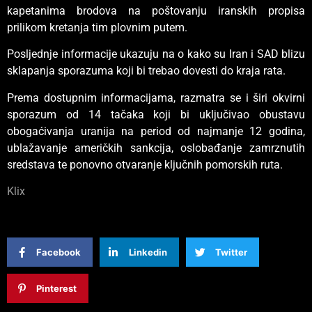
kapetanima brodova na poštovanju iranskih propisa
prilikom kretanja tim plovnim putem.
Posljednje informacije ukazuju na o kako su Iran i SAD blizu
sklapanja sporazuma koji bi trebao dovesti do kraja rata.
Prema dostupnim informacijama, razmatra se i širi okvirni
sporazum od 14 tačaka koji bi uključivao obustavu
obogaćivanja uranija na period od najmanje 12 godina,
ublažavanje američkih sankcija, oslobađanje zamrznutih
sredstava te ponovno otvaranje ključnih pomorskih ruta.
Klix
Facebook
Linkedin
Twitter
Pinterest