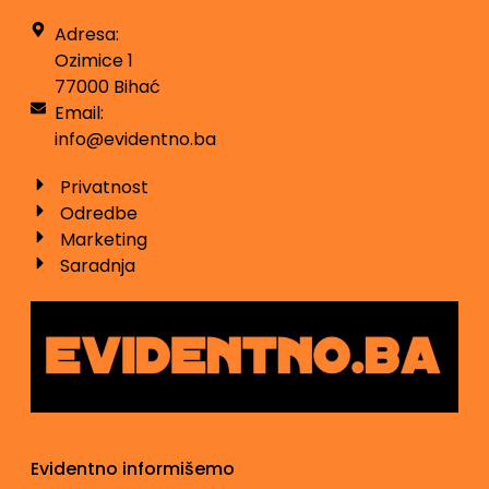
Adresa:
Ozimice 1
77000 Bihać
Email:
info@evidentno.ba
Privatnost
Odredbe
Marketing
Saradnja
Evidentno informišemo