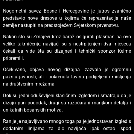
Nogometni savez Bosne i Hercegovine je jutros zvanično
predstavio nove dresove u kojima će reprezentacija naše
zemlje nastupiti na predstojećem Svjetskom prvenstvu.
Nakon što su Zmajevi kroz baraž osigurali plasman na ovo
veliko takmičenje, navijači su s nestrpljenjem dva mjeseca
čekali da vide šta su dizajneri i tehnički sponzor Kelme
pripremili.
Očekivano, objava novog dizajna izazvala je ogromnu
pažnju javnosti, ali i pokrenula lavinu podijeljenih mišljenja
na društvenim mrežama.
Dok su jedni oduševljeni klasičnim izgledom i smatraju da je
dizajn pun pogodak, drugi su razočarani manjkom detalja i
unikatnih bosanskih motiva.
Ranije je najavljivano mnogo toga pa je jednostavan izgled s
dodatnim linijama za dio navijača ipak ostao ispod