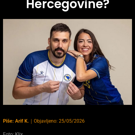
Hercegovine?
Piše:
Arif K.
｜
Objavljeno:
25/05/2026
Foto: Klix