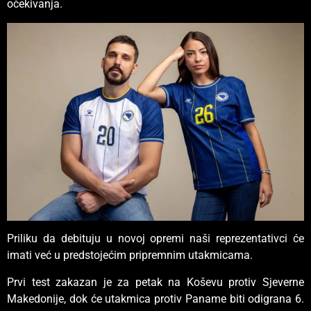
očekivanja.
Priliku da debituju u novoj opremi naši reprezentativci će
imati već u predstojećim pripremnim utakmicama.
Prvi test zakazan je za petak na Koševu protiv Sjeverne
Makedonije, dok će utakmica protiv Paname biti odigrana 6.