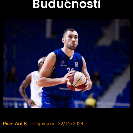
Budućnosti
Piše:
Arif K.
｜
Objavljeno:
22/12/2024