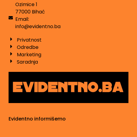
Ozimice 1
77000 Bihać
Email:
info@evidentno.ba
Privatnost
Odredbe
Marketing
Saradnja
Evidentno informišemo