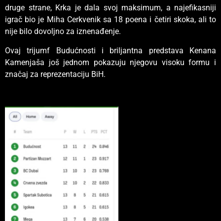
druge strane, Krka je dala svoj maksimum, a najefikasniji
igrač bio je Miha Cerkvenik sa 18 poena i četiri skoka, ali to
nije bilo dovoljno za iznenađenje.
Ovaj trijumf Budućnosti i briljantna predstava Kenana
Kamenjaša još jednom pokazuju njegovu visoku formu i
značaj za reprezentaciju BiH.