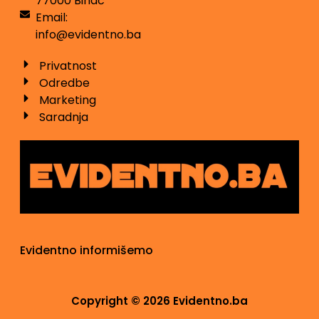
77000 Bihać
Email:
info@evidentno.ba
Privatnost
Odredbe
Marketing
Saradnja
Evidentno informišemo
Copyright © 2026 Evidentno.ba