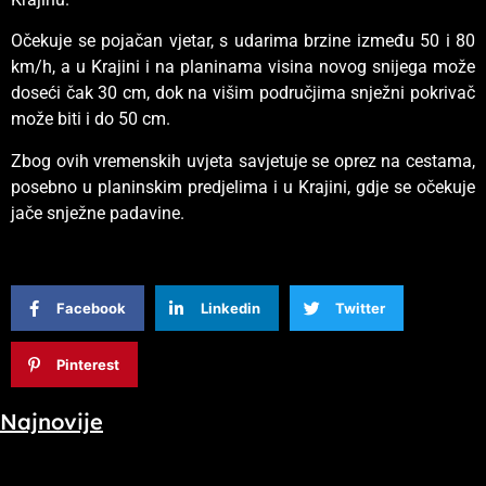
Očekuje se pojačan vjetar, s udarima brzine između 50 i 80
km/h, a u Krajini i na planinama visina novog snijega može
doseći čak 30 cm, dok na višim područjima snježni pokrivač
može biti i do 50 cm.
Zbog ovih vremenskih uvjeta savjetuje se oprez na cestama,
posebno u planinskim predjelima i u Krajini, gdje se očekuje
jače snježne padavine.
Facebook
Linkedin
Twitter
Pinterest
Najnovije