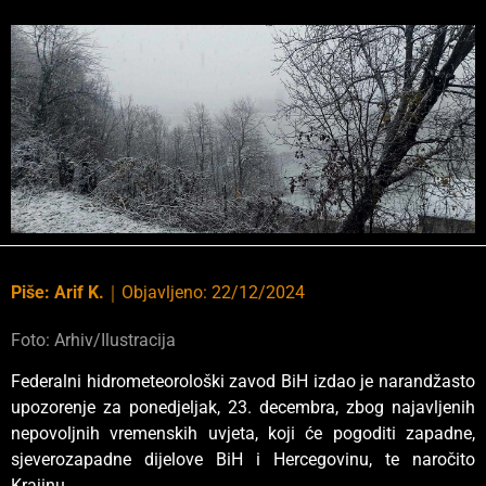
Piše:
Arif K.
｜
Objavljeno:
22/12/2024
Foto: Arhiv/Ilustracija
Federalni hidrometeorološki zavod BiH izdao je narandžasto
upozorenje za ponedjeljak, 23. decembra, zbog najavljenih
nepovoljnih vremenskih uvjeta, koji će pogoditi zapadne,
sjeverozapadne dijelove BiH i Hercegovinu, te naročito
Krajinu.