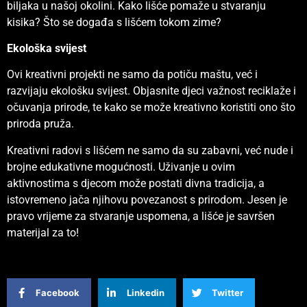
biljaka u našoj okolini. Kako lišće pomaže u stvaranju
kisika? Što se događa s lišćem tokom zime?
Ekološka svijest
Ovi kreativni projekti ne samo da potiču maštu, već i
razvijaju ekološku svijest. Objasnite djeci važnost reciklaže i
očuvanja prirode, te kako se može kreativno koristiti ono što
priroda pruža.
Kreativni radovi s lišćem ne samo da su zabavni, već nude i
brojne edukativne mogućnosti. Uživanje u ovim
aktivnostima s djecom može postati divna tradicija, a
istovremeno jača njihovu povezanost s prirodom. Jesen je
pravo vrijeme za stvaranje uspomena, a lišće je savršen
materijal za to!
Facebook
Linkedin
Twitter