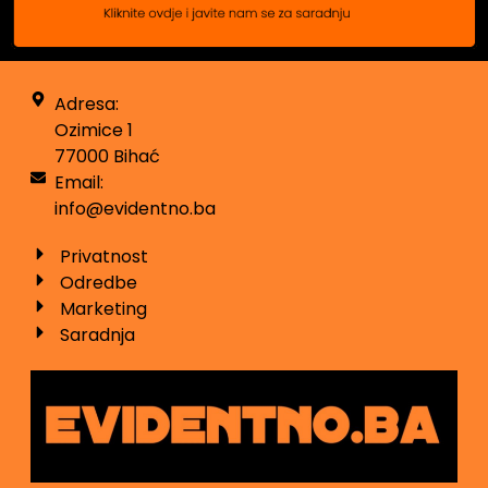
Adresa:
Ozimice 1
77000 Bihać
Email:
info@evidentno.ba
Privatnost
Odredbe
Marketing
Saradnja