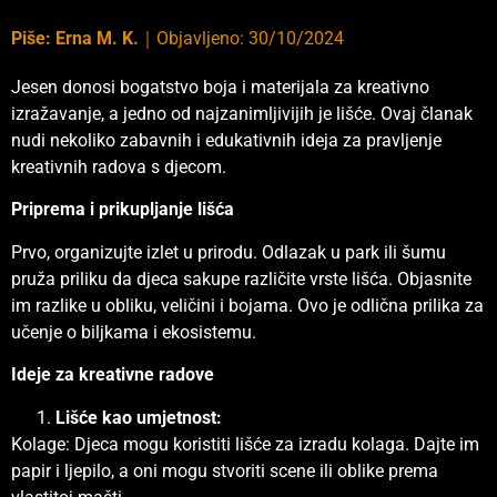
Piše:
Erna M. K.
｜
Objavljeno:
30/10/2024
Jesen donosi bogatstvo boja i materijala za kreativno
izražavanje, a jedno od najzanimljivijih je lišće. Ovaj članak
nudi nekoliko zabavnih i edukativnih ideja za pravljenje
kreativnih radova s djecom.
Priprema i prikupljanje lišća
Prvo, organizujte izlet u prirodu. Odlazak u park ili šumu
pruža priliku da djeca sakupe različite vrste lišća. Objasnite
im razlike u obliku, veličini i bojama. Ovo je odlična prilika za
učenje o biljkama i ekosistemu.
Ideje za kreativne radove
Lišće kao umjetnost:
Kolage: Djeca mogu koristiti lišće za izradu kolaga. Dajte im
papir i ljepilo, a oni mogu stvoriti scene ili oblike prema