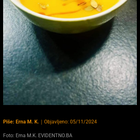
Piše:
Erna M. K.
｜
Objavljeno:
05/11/2024
Foto: Erna M.K. EVIDENTNO.BA