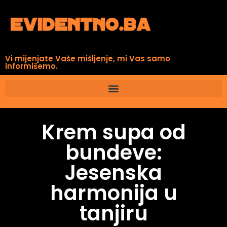
Vi mijenjate Vaše mišljenje, mi Vas samo
informišemo.
Krem supa od
bundeve:
Jesenska
harmonija u
tanjiru