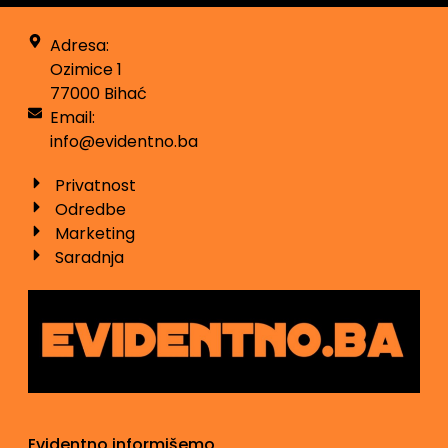
Adresa:
Ozimice 1
77000 Bihać
Email:
info@evidentno.ba
Privatnost
Odredbe
Marketing
Saradnja
Evidentno informišemo