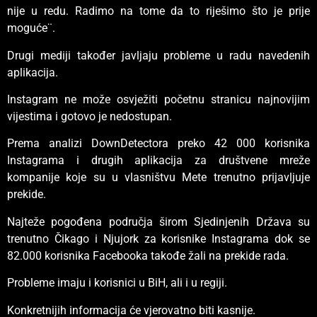
nije u redu. Radimo na tome da to riješimo što je prije
moguće¨.
Drugi mediji također javljaju probleme u radu navedenih
aplikacija.
Instagram ne može osvježiti početnu stranicu najnovijim
vijestima i gotovo je nedostupan.
Prema analizi DownDetectora preko 42 000 korisnika
Instagrama i drugih aplikacija za društvene mreže
kompanije koje su u vlasništvu Mete trenutno prijavljuje
prekide.
Najteže pogođena područja širom Sjedinjenih Država su
trenutno Čikago i Njujork za korisnike Instagrama dok se
82.000 korisnika Facebooka takođe žali na prekide rada.
Probleme imaju i korisnici u BiH, ali i u regiji.
Konkretnijih informacija će vjerovatno biti kasnije.