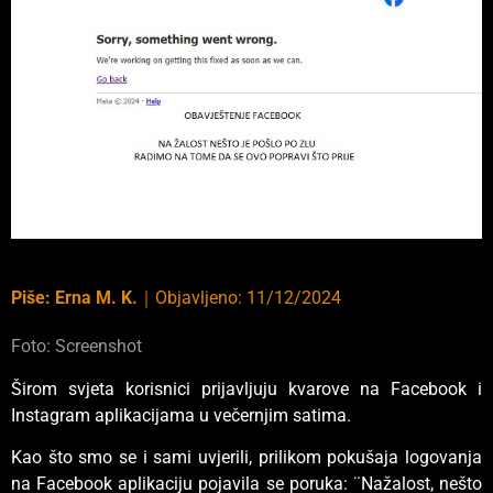
Piše:
Erna M. K.
｜
Objavljeno:
11/12/2024
Foto: Screenshot
Širom svjeta korisnici prijavljuju kvarove na Facebook i
Instagram aplikacijama u večernjim satima.
Kao što smo se i sami uvjerili, prilikom pokušaja logovanja
na Facebook aplikaciju pojavila se poruka: ¨Nažalost, nešto