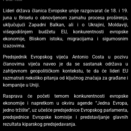
Lideri država članica Evropske unije razgovarat će 18. i 19.
juna u Briselu o obnovljenom zamahu procesa proširenja,
uključujući Zapadni Balkan, ali i o Ukrajini, Moldaviji,
višegodišnjem budžetu EU, konkurentnosti evropske
ekonomije, Bliskom istoku, migracijama i sigurnosnim
izazovima.
Predsjednik Evropskog vijeća Antonio Costa u pozivu
članovima vijeća naveo je da se sastanak održava u
zahtjevnom geopolitičkom kontekstu, te da će lideri EU
razmatrati nekoliko pitanja od ključnog značaja za građane i
kompanije u Uniji.
Rasprava će početi temom konkurentnosti evropske
ekonomije i napretkom u okviru agende “Jedna Evropa,
jedno tržište”, uz učešće predsjednice Evropskog parlamenta,
predsjednice Evropske komisije i predstavljanje glavnih
rezultata kiparskog predsjedavanja.