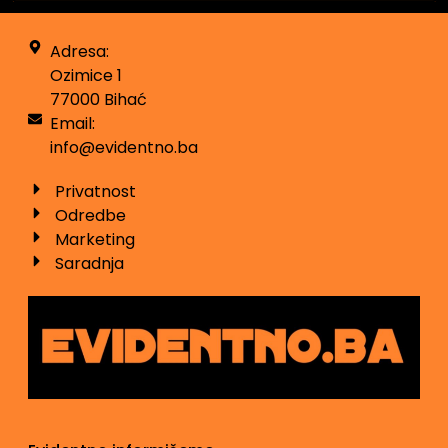
Adresa:
Ozimice 1
77000 Bihać
Email:
info@evidentno.ba
Privatnost
Odredbe
Marketing
Saradnja