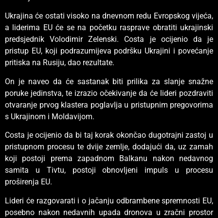
Ukrajina će ostati visoko na dnevnom redu Evropskog vijeća,
a liderima EU će se na početku rasprave obratiti ukrajinski
predsjednik Volodimir Zelenski. Costa je ocijenio da je
pristup EU, koji podrazumijeva podršku Ukrajini i povećanje
pritiska na Rusiju, dao rezultate.
On je naveo da će sastanak biti prilika za slanje snažne
poruke jedinstva, te izrazio očekivanje da će lideri pozdraviti
otvaranje prvog klastera poglavlja u pristupnim pregovorima
s Ukrajinom i Moldavijom.
Costa je ocijenio da bi taj korak okončao dugotrajni zastoj u
pristupnom procesu te dvije zemlje, dodajući da, uz zamah
koji postoji prema zapadnom Balkanu nakon nedavnog
samita u Tivtu, postoji obnovljeni impuls u procesu
proširenja EU.
Lideri će razgovarati i o jačanju odbrambene spremnosti EU,
posebno nakon nedavnih upada dronova u zračni prostor