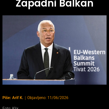
Zapadni Balkan
Piše:
Arif K.
｜
Objavljeno:
11/06/2026
Foto: Klix