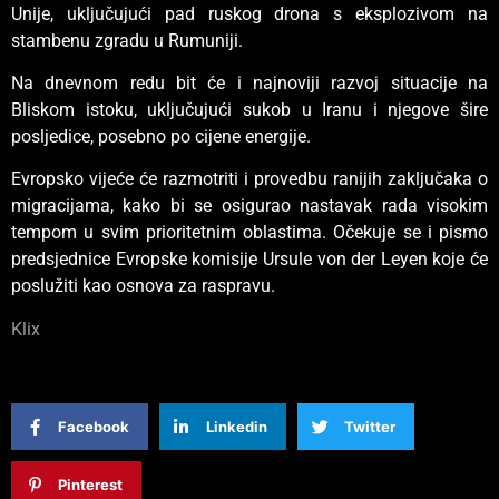
Unije, uključujući pad ruskog drona s eksplozivom na
stambenu zgradu u Rumuniji.
Na dnevnom redu bit će i najnoviji razvoj situacije na
Bliskom istoku, uključujući sukob u Iranu i njegove šire
posljedice, posebno po cijene energije.
Evropsko vijeće će razmotriti i provedbu ranijih zaključaka o
migracijama, kako bi se osigurao nastavak rada visokim
tempom u svim prioritetnim oblastima. Očekuje se i pismo
predsjednice Evropske komisije Ursule von der Leyen koje će
poslužiti kao osnova za raspravu.
Klix
Facebook
Linkedin
Twitter
Pinterest