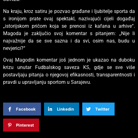
Na kraju, kroz satiru je pozvao građane i ljubitelje sporta da
s ironijom prate ovaj spektakl, nazivajući cijeli događaj
„istorijskom pričom koja se prenosi iz kafana u arhive“.
Magoda je zaključio svoj komentar s pitanjem: „Nije li
najvažnije da se sve sazna i da svi, osim nas, budu u
nevjerici?“
Ovaj Magodin komentar još jednom je ukazao na duboku
krizu unutar Fudbalskog saveza KS, gdje se sve više
postavljaju pitanja o njegovoj efikasnosti, transparentnosti i
pravdi u upravljanju sportom u Sarajevu.
Facebook
Linkedin
Twitter
Pinterest