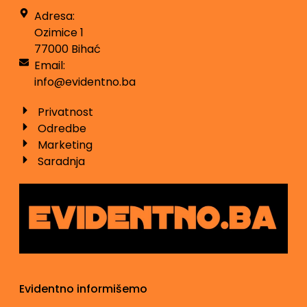
Adresa:
Ozimice 1
77000 Bihać
Email:
info@evidentno.ba
Privatnost
Odredbe
Marketing
Saradnja
Evidentno informišemo