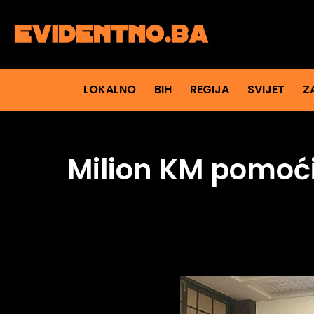
LOKALNO
BIH
REGIJA
SVIJET
Z
Milion KM pomoć