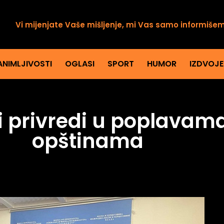
Vi mijenjate Vaše mišljenje, mi Vas samo informiše
ANIMLJIVOSTI
OGLASI
SPORT
HUMOR
IZDVOJ
i privredi u poplava
opštinama