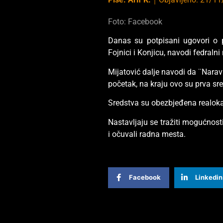
Foto: Facebook
Danas su potpisani ugovori o p
Fojnici i Konjicu, navodi fedralni
Mijatović dalje navodi da ¨Naravn
početak, na kraju ovo su prva s
Sredstva su obezbjeđena realoka
Nastavljaju se tražiti mogućnost
i očuvali radna mesta.
Facebook
Linkedin