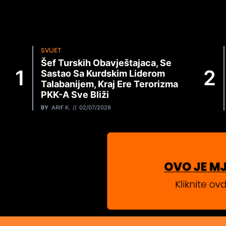
SVIJET
Šef Turskih Obavještajaca, Se
Sastao Sa Kurdskim Liderom
Talabanijem, Kraj Ere Terorizma
PKK-A Sve Bliži
BY
ARIF K.
02/07/2026