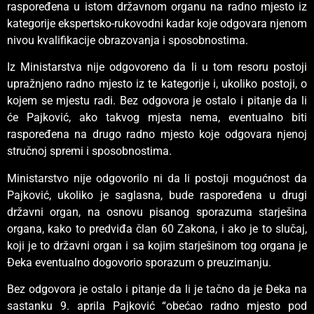
raspoređena u istom državnom organu na radno mjesto iz
kategorije ekspertsko-rukovodni kadar koje odgovara njenom
nivou kvalifikacije obrazovanja i sposobnostima.
Iz Ministarstva nije odgovoreno da li u tom resoru postoji
upražnjeno radno mjesto iz te kategorije i, ukoliko postoji, o
kojem se mjestu radi. Bez odgovora je ostalo i pitanje da li
će Pajković, ako takvog mjesta nema, eventualno biti
raspoređena na drugo radno mjesto koje odgovara njenoj
stručnoj spremi i sposobnostima.
Ministarstvo nije odgovorilo ni da li postoji mogućnost da
Pajković, ukoliko je saglasna, bude raspoređena u drugi
državni organ, na osnovu pisanog sporazuma starješina
organa, kako to predviđa član 60 Zakona, i ako je to slučaj,
koji je to državni organ i sa kojim starješinom tog organa je
Đeka eventualno dogovorio sporazum o preuzimanju.
Bez odgovora je ostalo i pitanje da li je tačno da je Đeka na
sastanku 9. aprila Pajković “obećao radno mjesto pod