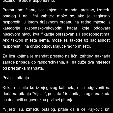
ukoliko ne bude raspoređeno.
Prema tom članu, lice kojem je mandat prestao, između
ostalog i na lični zahtjev, može se, ako je saglasno,
rasporediti u istom državnom organu na radno mjesto iz
kategorije ekspertsko-rukovodni kadar koje odgovara
njegovom nivou kvalifikacije obrazovanja i sposobnostima.
Ako takvog mjesta nema, može se, takođe uz saglasnost,
rasporediti i na drugo odgovarajuće radno mjesto.
Za lica kojima je mandat prestao na lični zahtjev, naknada
zarade pripada do raspoređivanja, ali najduže dva mjeseca
od prestanka mandata.
Prvi set pitanja
Đeka, niti bilo ko iz njegovog kabineta, nisu odgovorili na
dodatna pitanja “Vijesti”, poslata 16. aprila, istog dana kada
su dostavili odgovore na prvi set pitanja.
“Vijesti” su, između ostalog, pitale da li će Pajković biti