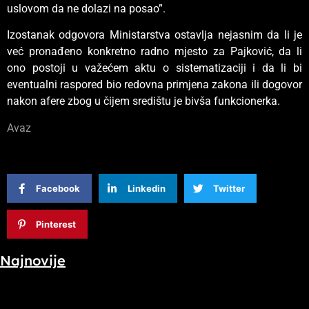
uslovom da ne dolazi na posao”.
Izostanak odgovora Ministarstva ostavlja nejasnim da li je
već pronađeno konkretno radno mjesto za Pajković, da li
ono postoji u važećem aktu o sistematizaciji i da li bi
eventualni raspored bio redovna primjena zakona ili dogovor
nakon afere zbog u čijem središtu je bivša funkcionerka.
Avaz
Facebook
Linkedin
Twitter
Pinterest
Najnovije