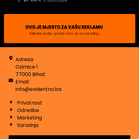
BY
ARIF K.
02/07/2026
Adresa:
Ozimice 1
77000 Bihać
Email:
info@evidentno.ba
Privatnost
Odredbe
Marketing
Saradnja