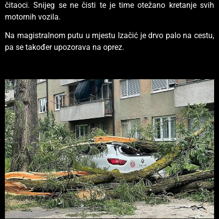
čitaoci. Snijeg se ne čisti te je time otežano kretanje svih
motornih vozila.
Na magistralnom putu u mjestu Izačić je drvo palo na cestu,
pa se također upozorava na oprez.