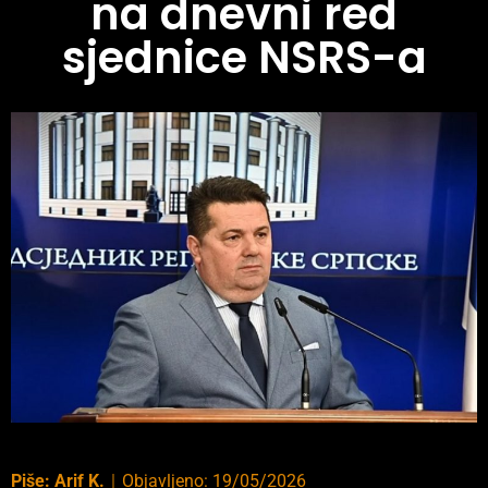
na dnevni red
sjednice NSRS-a
Piše:
Arif K.
｜
Objavljeno:
19/05/2026