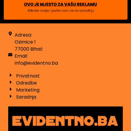
Adresa:
Ozimice 1
77000 Bihać
Email:
info@evidentno.ba
Privatnost
Odredbe
Marketing
Saradnja