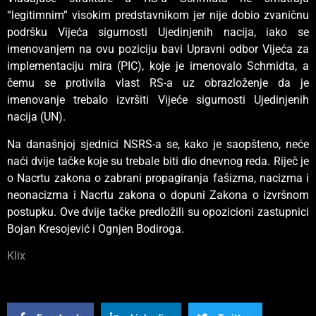
“legitimnim” visokim predstavnikom jer nije dobio zvaničnu
podršku Vijeća sigurnosti Ujedinjenih nacija, iako se
imenovanjem na ovu poziciju bavi Upravni odbor Vijeća za
implementaciju mira (PIC), koje je imenovalo Schmidta, a
čemu se protivila vlast RS-a uz obrazloženje da je
imenovanje trebalo izvršiti Vijeće sigurnosti Ujedinjenih
nacija (UN).
Na današnjoj sjednici NSRS-a se, kako je saopšteno, neće
naći dvije tačke koje su trebale biti dio dnevnog reda. Riječ je
o Nacrtu zakona o zabrani propagiranja fašizma, nacizma i
neonacizma i Nacrtu zakona o dopuni Zakona o izvršnom
postupku. Ove dvije tačke predložili su opozicioni zastupnici
Bojan Kresojević i Ognjen Bodiroga.
Klix