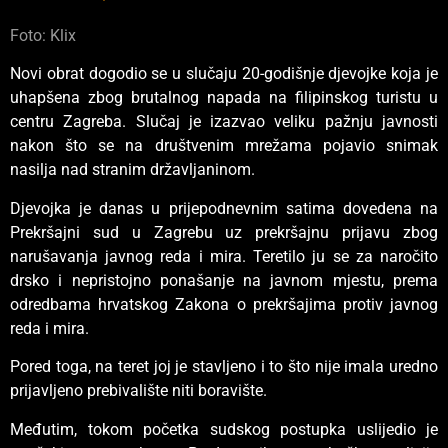
Foto: Klix
Novi obrat dogodio se u slučaju 20-godišnje djevojke koja je
uhapšena zbog brutalnog napada na filipinskog turistu u
centru Zagreba. Slučaj je izazvao veliku pažnju javnosti
nakon što se na društvenim mrežama pojavio snimak
nasilja nad stranim državljaninom.
Djevojka je danas u prijepodnevnim satima dovedena na
Prekršajni sud u Zagrebu uz prekršajnu prijavu zbog
narušavanja javnog reda i mira. Teretilo ju se za naročito
drsko i nepristojno ponašanje na javnom mjestu, prema
odredbama hrvatskog Zakona o prekršajima protiv javnog
reda i mira.
Pored toga, na teret joj je stavljeno i to što nije imala uredno
prijavljeno prebivalište niti boravište.
Međutim, tokom početka sudskog postupka uslijedio je