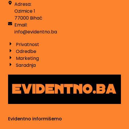
Adresa:
Ozimice 1
77000 Bihać
Email:
info@evidentno.ba
Privatnost
Odredbe
Marketing
Saradnja
Evidentno informišemo