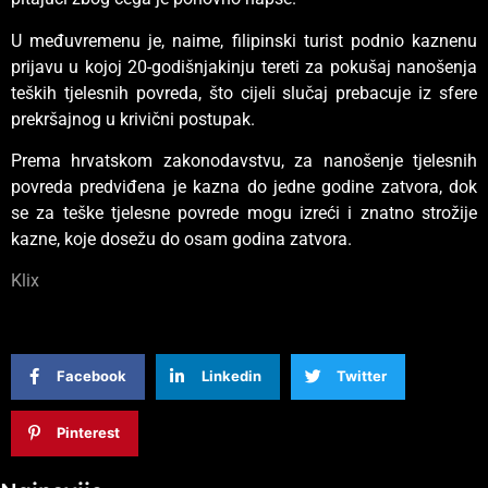
U međuvremenu je, naime, filipinski turist podnio kaznenu
prijavu u kojoj 20-godišnjakinju tereti za pokušaj nanošenja
teških tjelesnih povreda, što cijeli slučaj prebacuje iz sfere
prekršajnog u krivični postupak.
Prema hrvatskom zakonodavstvu, za nanošenje tjelesnih
povreda predviđena je kazna do jedne godine zatvora, dok
se za teške tjelesne povrede mogu izreći i znatno strožije
kazne, koje dosežu do osam godina zatvora.
Klix
Facebook
Linkedin
Twitter
Pinterest