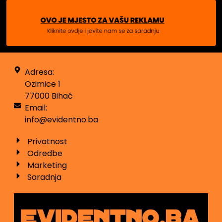
Adresa:
Ozimice 1
77000 Bihać
Email:
info@evidentno.ba
Privatnost
Odredbe
Marketing
Saradnja