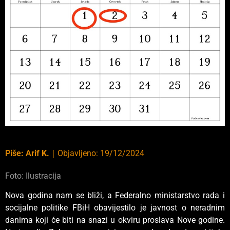
Piše:
Arif K.
｜
Objavljeno:
19/12/2024
Foto: Ilustracija
Nova godina nam se bliži, a Federalno ministarstvo rada i
socijalne politike FBiH obavijestilo je javnost o neradnim
danima koji će biti na snazi u okviru proslava Nove godine.