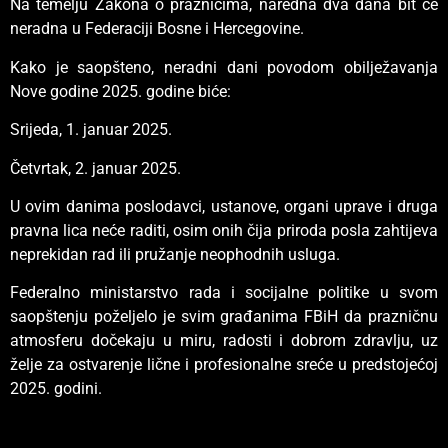
Na temelju Zakona o praznicima, naredna dva dana bit će
neradna u Federaciji Bosne i Hercegovine.
Kako je saopšteno, neradni dani povodom obilježavanja
Nove godine 2025. godine biće:
Srijeda, 1. januar 2025.
Četvrtak, 2. januar 2025.
U ovim danima poslodavci, ustanove, organi uprave i druga
pravna lica neće raditi, osim onih čija priroda posla zahtijeva
neprekidan rad ili pružanje neophodnih usluga.
Federalno ministarstvo rada i socijalne politike u svom
saopštenju poželjelo je svim građanima FBiH da prazničnu
atmosferu dočekaju u miru, radosti i dobrom zdravlju, uz
želje za ostvarenje lične i profesionalne sreće u predstojećoj
2025. godini.