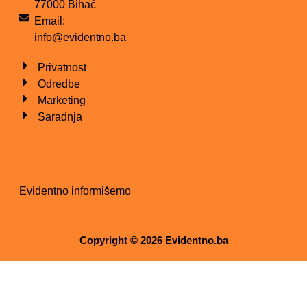
77000 Bihać
Email:
info@evidentno.ba
Privatnost
Odredbe
Marketing
Saradnja
Evidentno informišemo
Copyright © 2026 Evidentno.ba