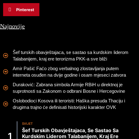
Pinterest
Najnovije
Šef turskih obavještajaca, se sastao sa kurdskim liderom
Talabanijem, kraj ere terorizma PKK-a sve bliži
Amir Pašić Faćo zbog verbalnog zlostavljanja putem
interneta osuđen na dvije godine i osam mjeseci zatvora
Duraković: Zabrana simbola Armije RBiH u direktnoj je
suprotnosti sa Zakonom o odbrani Bosne i Hercegovine
Oslobodioci Kosova ili teroristi: Haška presuda Thaciju i
drugima trajno će definisati historijski karakter OVK
SVIJET
Šef Turskih Obavještajaca, Se Sastao Sa
Kurdskim Liderom Talabanijem, Kraj Ere