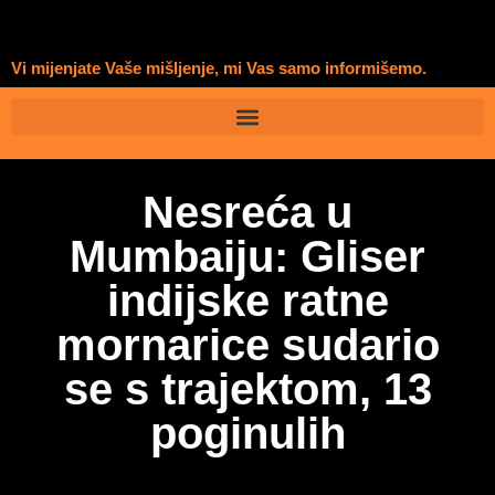
Vi mijenjate Vaše mišljenje, mi Vas samo informišemo.
Nesreća u
Mumbaiju: Gliser
indijske ratne
mornarice sudario
se s trajektom, 13
poginulih