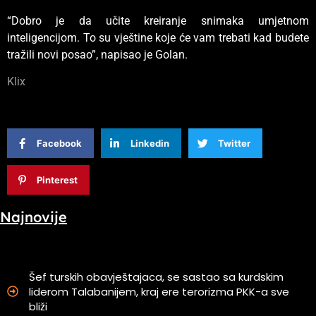
“Dobro je da učite kreiranje snimaka umjetnom
inteligencijom. To su vještine koje će vam trebati kad budete
tražili novi posao”, napisao je Golan.
Klix
Facebook
Linkedin
Twitter
Pinterest
Najnovije
Šef turskih obavještajaca, se sastao sa kurdskim
liderom Talabanijem, kraj ere terorizma PKK-a sve
bliži