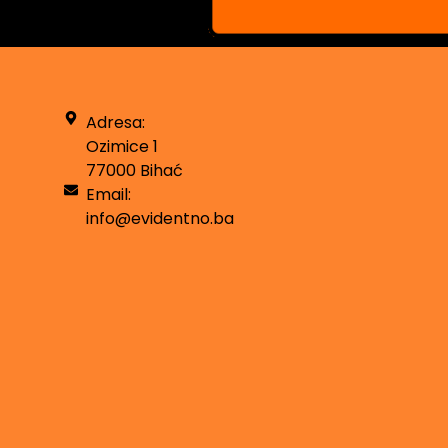
Adresa:
Ozimice 1
77000 Bihać
Email:
info@evidentno.ba