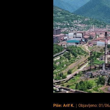
Piše:
Arif K.
｜
Objavljeno:
01/06