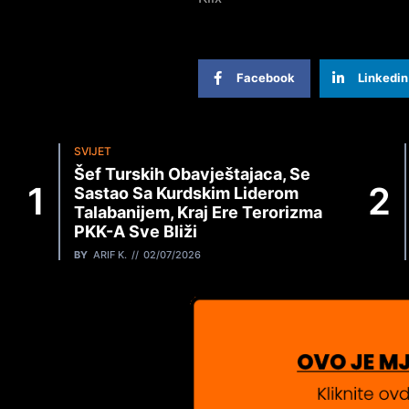
Facebook
Linkedin
SVIJET
Šef Turskih Obavještajaca, Se
Sastao Sa Kurdskim Liderom
Talabanijem, Kraj Ere Terorizma
PKK-A Sve Bliži
BY
ARIF K.
02/07/2026