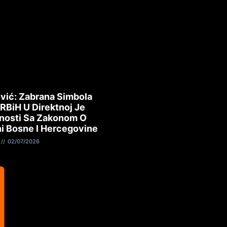
vić: Zabrana Simbola
 RBiH U Direktnoj Je
nosti Sa Zakonom O
i Bosne I Hercegovine
02/07/2026