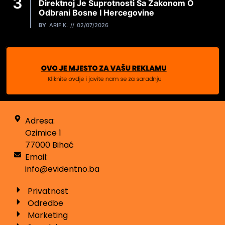
Direktnoj Je Suprotnosti Sa Zakonom O
Odbrani Bosne I Hercegovine
BY
ARIF K.
02/07/2026
Adresa:
Ozimice 1
77000 Bihać
Email:
info@evidentno.ba
Privatnost
Odredbe
Marketing