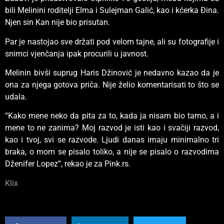
bili Melinini roditelji Elma i Sulejman Galić, kao i kćerka Đina.
Njen sin Kan nije bio prisutan.
Par je nastojao sve držati pod velom tajne, ali su fotografije i
snimci vjenčanja ipak procurili u javnost.
Melinin bivši suprug Haris Džinović je nedavno kazao da je
ona za njega gotova priča. Nije želio komentarisati to što se
udala.
“Kako mene neko da pita za to, kada ja nisam bio tamo, a i
mene to ne zanima? Moj razvod je isti kao i svačiji razvod,
kao i tvoj, svi se razvode. Ljudi danas imaju minimalno tri
braka, o mom se pisalo toliko, a nije se pisalo o razvodima
Dženifer Lopez”, rekao je za Pink.rs.
Klix