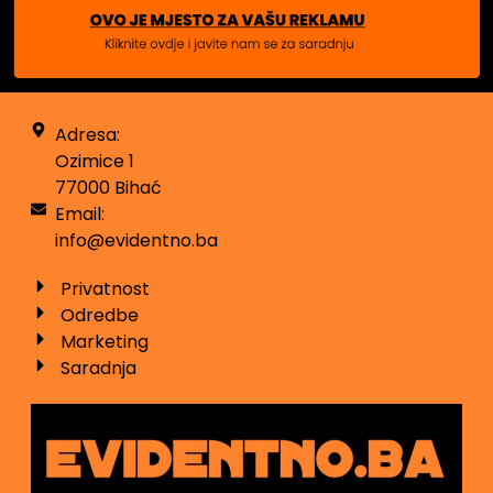
Adresa:
Ozimice 1
77000 Bihać
Email:
info@evidentno.ba
Privatnost
Odredbe
Marketing
Saradnja