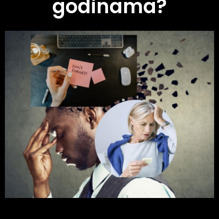
godinama?