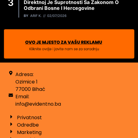
Direktnoj Je Suprotnosti Sa Zakonom O
Odbrani Bosne I Hercegovine
BY
ARIF K.
02/07/2026
Adresa:
Ozimice 1
77000 Bihać
Email:
info@evidentno.ba
Privatnost
Odredbe
Marketing