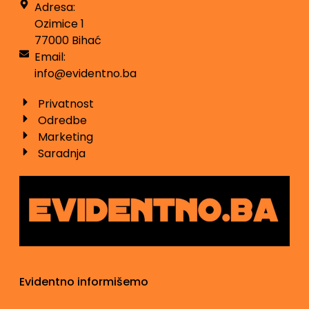
Adresa:
Ozimice 1
77000 Bihać
Email:
info@evidentno.ba
Privatnost
Odredbe
Marketing
Saradnja
Evidentno informišemo