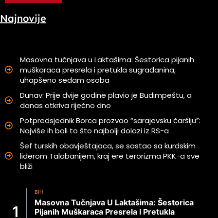
Najnovije
Masovna tučnjava u Laktašima: Šestorica pijanih
muškaraca presrela i pretukla sugrađanina,
uhapšeno sedam osoba
Dunav: Prije dvije godine plavio je Budimpeštu, a
danas otkriva riječno dno
Potpredsjednik Borca prozvao “sarajevsku čaršiju”:
Najviše ih boli to što najbolji dolazi iz RS-a
Šef turskih obavještajaca, se sastao sa kurdskim
liderom Talabanijem, kraj ere terorizma PKK-a sve
bliži
BIH
Masovna Tučnjava U Laktašima: Šestorica
Pijanih Muškaraca Presrela I Pretukla