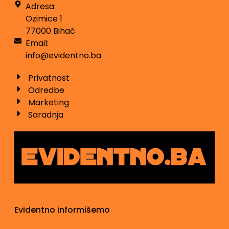
Adresa:
Ozimice 1
77000 Bihać
Email:
info@evidentno.ba
Privatnost
Odredbe
Marketing
Saradnja
Evidentno informišemo