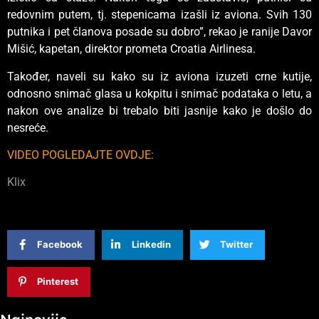
redovnim putem, tj. stepenicama izašli iz aviona. Svih 130
putnika i pet članova posade su dobro”, rekao je ranije Davor
Mišić, kapetan, direktor prometa Croatia Airlinesa.
Također, naveli su kako su iz aviona izuzeti crne kutije,
odnosno snimač glasa u kokpitu i snimač podataka o letu, a
nakon ove analize bi trebalo biti jasnije kako je došlo do
nesreće.
VIDEO POGLEDAJTE OVDJE:
Klix
Facebook
Linkedin
Twitter
Pinterest