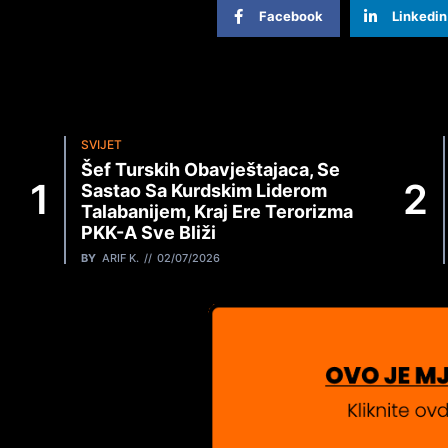
Facebook
Linkedin
SVIJET
Šef Turskih Obavještajaca, Se
Sastao Sa Kurdskim Liderom
Talabanijem, Kraj Ere Terorizma
PKK-A Sve Bliži
BY
ARIF K.
02/07/2026