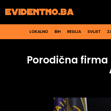
LOKALNO
BIH
REGIJA
SVIJET
Z
Porodična firma