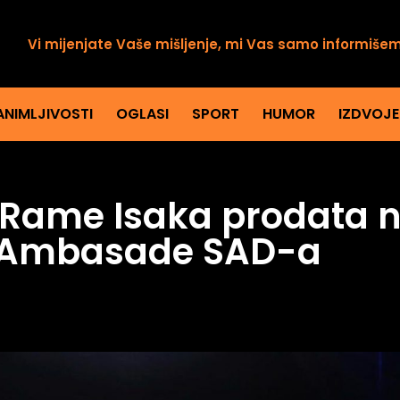
Vi mijenjate Vaše mišljenje, mi Vas samo informiše
ANIMLJIVOSTI
OGLASI
SPORT
HUMOR
IZDVOJ
 Rame Isaka prodata n
Ambasade SAD-a