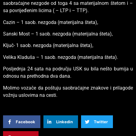
saobraćajne nezgode od toga 4 sa materijalnom štetom i –
sa povrijeđenim licima ( – LTP i – TTP).
Cazin – 1 saob. nezgoda (materijalna šteta),
Sanski Most – 1 saob. nezgoda (materijalna šteta),
Ključ- 1 saob. nezgoda (materijalna šteta),
Velika Kladuša – 1 saob. nezgoda (materijalna šteta).
Posljednja 24 sata na području USK su bila nešto burnija u
odnosu na prethodna dva dana.
Molimo vozače da poštuju saobraćajne znakove i prilagode
vožnju uslovima na cesti.
Facebook
Linkedin
Twitter