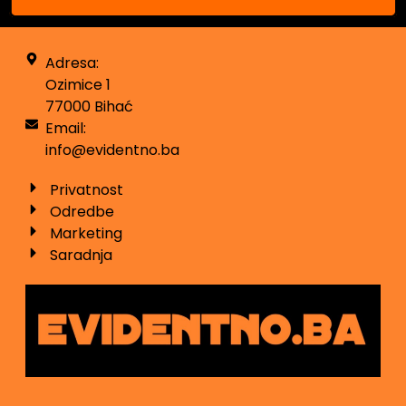
Adresa:
Ozimice 1
77000 Bihać
Email:
info@evidentno.ba
Privatnost
Odredbe
Marketing
Saradnja