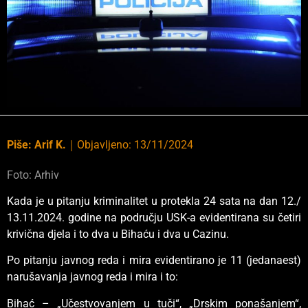
Piše:
Arif K.
｜
Objavljeno:
13/11/2024
Foto: Arhiv
Kada je u pitanju kriminalitet u protekla 24 sata na dan 12./
13.11.2024. godine na području USK-a evidentirana su četiri
krivična djela i to dva u Bihaću i dva u Cazinu.
Po pitanju javnog reda i mira evidentirano je 11 (jedanaest)
narušavanja javnog reda i mira i to:
Bihać – „Učestvovanjem u tuči“, „Drskim ponašanjem“,