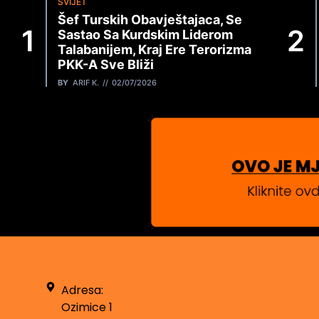
SVIJET
Šef Turskih Obavještajaca, Se
Sastao Sa Kurdskim Liderom
Talabanijem, Kraj Ere Terorizma
PKK-A Sve Bliži
BY
ARIF K.
02/07/2026
Adresa:
Ozimice 1