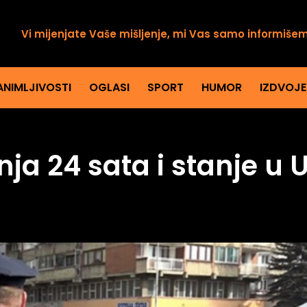
Vi mijenjate Vaše mišljenje, mi Vas samo informiše
ANIMLJIVOSTI
OGLASI
SPORT
HUMOR
IZDVOJ
nja 24 sata i stanje u 