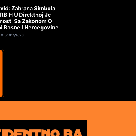
vić: Zabrana Simbola
 RBiH U Direktnoj Je
nosti Sa Zakonom O
i Bosne I Hercegovine
02/07/2026