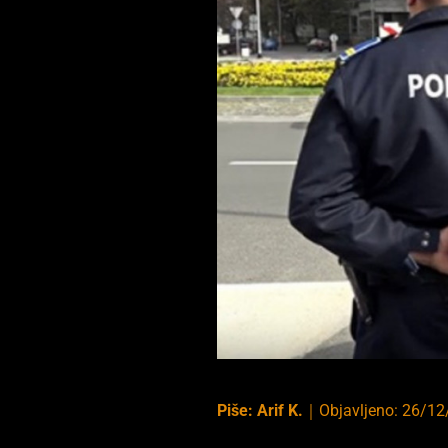
Piše:
Arif K.
｜
Objavljeno:
26/12