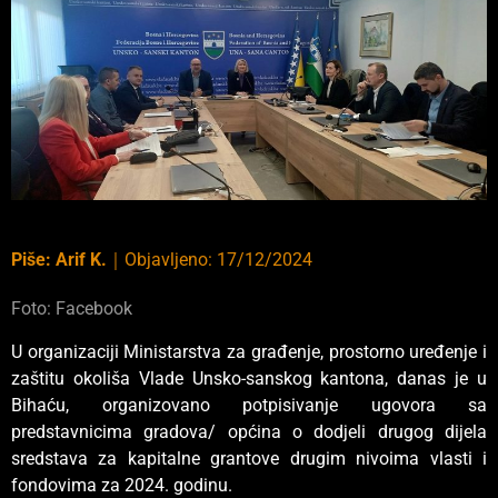
Piše:
Arif K.
｜
Objavljeno:
17/12/2024
Foto: Facebook
U organizaciji Ministarstva za građenje, prostorno uređenje i
zaštitu okoliša Vlade Unsko-sanskog kantona, danas je u
Bihaću, organizovano potpisivanje ugovora sa
predstavnicima gradova/ općina o dodjeli drugog dijela
sredstava za kapitalne grantove drugim nivoima vlasti i
fondovima za 2024. godinu.