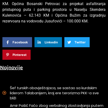
KM. Općina Bosanski Petrovac za projekat asfaltiranja
pristupnog puta i parking prostora u Naselju Skendera
Kulenovića – 62.143 KM i Općina Bužim za izgradnju
rezervoara na vodovodu Jusufovići – 100.000 KM.
Facebook
Linkedin
Twitter
Pinterest
Najnovije
Šef turskih obavještajaca, se sastao sa kurdskim
liderom Talabanijem, kraj ere terorizma PKK-a sve
bliži
Amir Pašić Faćo zbog verbalnog zlostavljanja putem