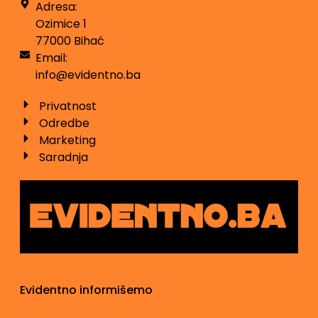
Adresa:
Ozimice 1
77000 Bihać
Email:
info@evidentno.ba
Privatnost
Odredbe
Marketing
Saradnja
Evidentno informišemo