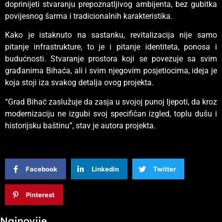
doprinijeti stvaranju prepoznatljivog ambijenta, bez gubitka
povijesnog šarma i tradicionalnih karakteristika.
Kako je istaknuto na sastanku, revitalizacija nije samo
pitanje infrastrukture, to je i pitanje identiteta, ponosa i
budućnosti. Stvaranje prostora koji se povezuje sa svim
građanima Bihaća, ali i svim njegovim posjetiocima, ideja je
koja stoji iza svakog detalja ovog projekta.
“Grad Bihać zaslužuje da zasja u svojoj punoj ljepoti, da kroz
modernizaciju ne izgubi svoj specifičan izgled, toplu dušu i
historijsku baštinu”, stav je autora projekta.
Facebook
Linkedin
Twitter
Pinterest
Najnovije