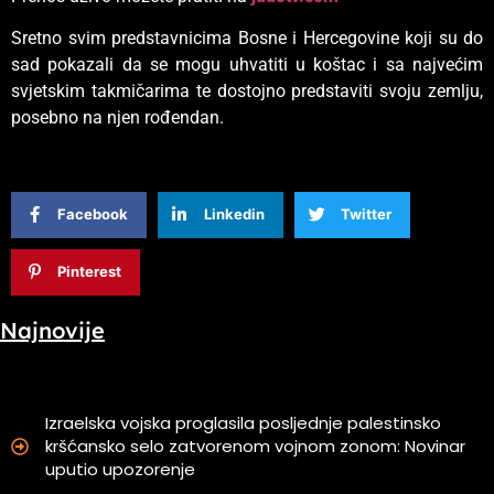
Sretno svim predstavnicima Bosne i Hercegovine koji su do
sad pokazali da se mogu uhvatiti u koštac i sa najvećim
svjetskim takmičarima te dostojno predstaviti svoju zemlju,
posebno na njen rođendan.
Facebook
Linkedin
Twitter
Pinterest
Najnovije
Izraelska vojska proglasila posljednje palestinsko
kršćansko selo zatvorenom vojnom zonom: Novinar
uputio upozorenje