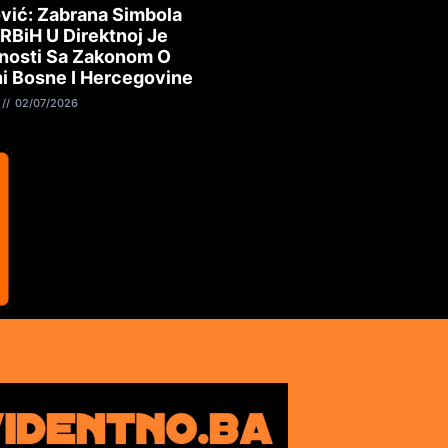
vić: Zabrana Simbola
 RBiH U Direktnoj Je
nosti Sa Zakonom O
i Bosne I Hercegovine
02/07/2026