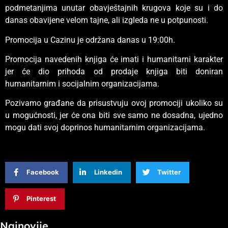
podmetanjima unutar obavještajnih krugova koje su i do
danas obavijene velom tajne, ali izgleda ne u potpunosti.
Promocija u Cazinu je održana danas u 19:00h.
Promocija navedenih knjiga će imati i humanitarni karakter
jer će dio prihoda od prodaje knjiga biti doniran
humanitarnim i socijalnim organizacijama.
Pozivamo građane da prisustvuju ovoj promociji ukoliko su
u mogućnosti, jer će ona biti sve samo ne dosadna, ujedno
mogu dati svoj doprinos humanitarnim organizacijama.
Facebook
Linkedin
Twitter
Pinterest
Najnovije