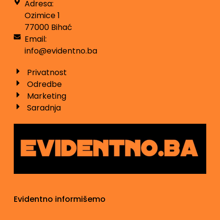
Adresa:
Ozimice 1
77000 Bihać
Email:
info@evidentno.ba
Privatnost
Odredbe
Marketing
Saradnja
Evidentno informišemo