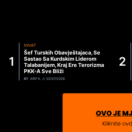
SVIJET
Šef Turskih Obavještajaca, Se
Sastao Sa Kurdskim Liderom
Talabanijem, Kraj Ere Terorizma
PKK-A Sve Bliži
BY
ARIF K.
02/07/2026