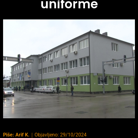
uniforme
Piše:
Arif K.
｜
Objavljeno:
29/10/2024