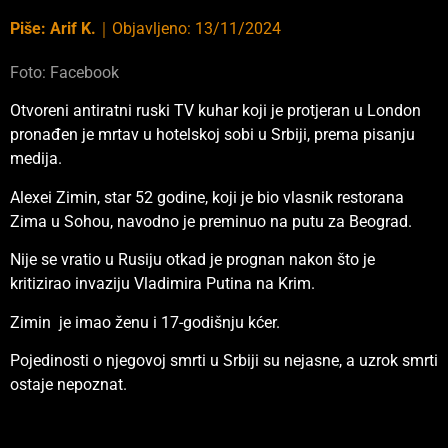
Piše:
Arif K.
｜
Objavljeno:
13/11/2024
Foto: Facebook
Otvoreni antiratni ruski TV kuhar koji je protjeran u London
pronađen je mrtav u hotelskoj sobi u Srbiji, prema pisanju
medija.
Alexei Zimin, star 52 godine, koji je bio vlasnik restorana
Zima u Sohou, navodno je preminuo na putu za Beograd.
Nije se vratio u Rusiju otkad je prognan nakon što je
kritizirao invaziju Vladimira Putina na Krim.
Zimin je imao ženu i 17-godišnju kćer.
Pojedinosti o njegovoj smrti u Srbiji su nejasne, a uzrok smrti
ostaje nepoznat.