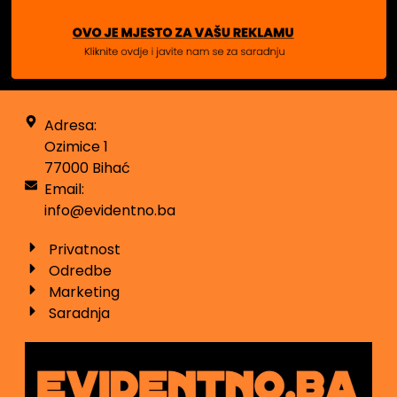
Adresa:
Ozimice 1
77000 Bihać
Email:
info@evidentno.ba
Privatnost
Odredbe
Marketing
Saradnja