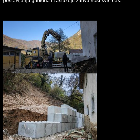
postavljanja gabiona i zaslužuju zahvalnost svih nas.