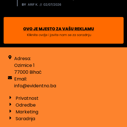
BY
ARIF K.
02/07/2026
Adresa:
Ozimice 1
77000 Bihać
Email:
info@evidentno.ba
Privatnost
Odredbe
Marketing
Saradnja