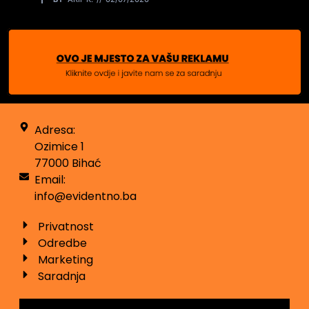
Adresa:
Ozimice 1
77000 Bihać
Email:
info@evidentno.ba
Privatnost
Odredbe
Marketing
Saradnja