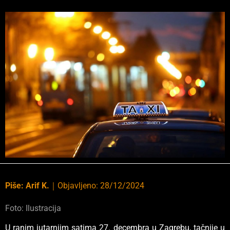
Piše:
Arif K.
｜
Objavljeno:
28/12/2024
Foto: Ilustracija
U ranim jutarnjim satima 27. decembra u Zagrebu, tačnije u