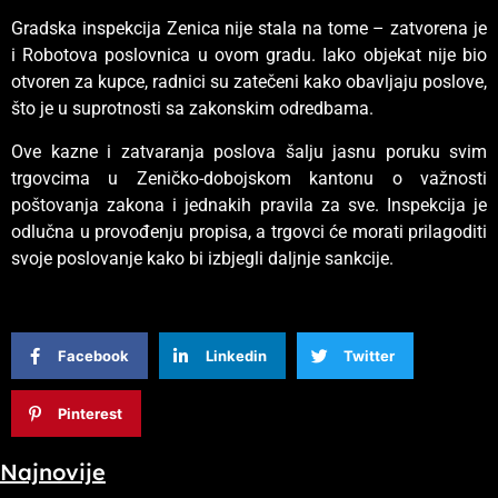
Gradska inspekcija Zenica nije stala na tome – zatvorena je
i Robotova poslovnica u ovom gradu. Iako objekat nije bio
otvoren za kupce, radnici su zatečeni kako obavljaju poslove,
što je u suprotnosti sa zakonskim odredbama.
Ove kazne i zatvaranja poslova šalju jasnu poruku svim
trgovcima u Zeničko-dobojskom kantonu o važnosti
poštovanja zakona i jednakih pravila za sve. Inspekcija je
odlučna u provođenju propisa, a trgovci će morati prilagoditi
svoje poslovanje kako bi izbjegli daljnje sankcije.
Facebook
Linkedin
Twitter
Pinterest
Najnovije