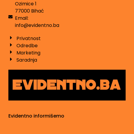
Ozimice 1
77000 Bihać
Email:
info@evidentno.ba
Privatnost
Odredbe
Marketing
Saradnja
Evidentno informišemo