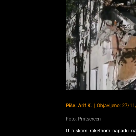
Piše:
Arif K.
｜
Objavljeno:
27/11
Foto: Prntscreen
U ruskom raketnom napadu na 