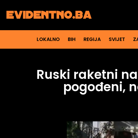
LOKALNO
BIH
REGIJA
SVIJET
Z
Ruski raketni n
pogođeni, n