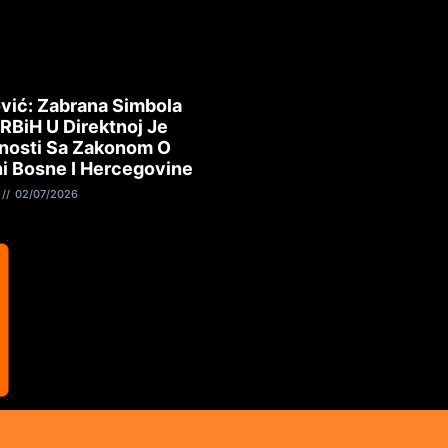
vić: Zabrana Simbola
 RBiH U Direktnoj Je
nosti Sa Zakonom O
i Bosne I Hercegovine
02/07/2026