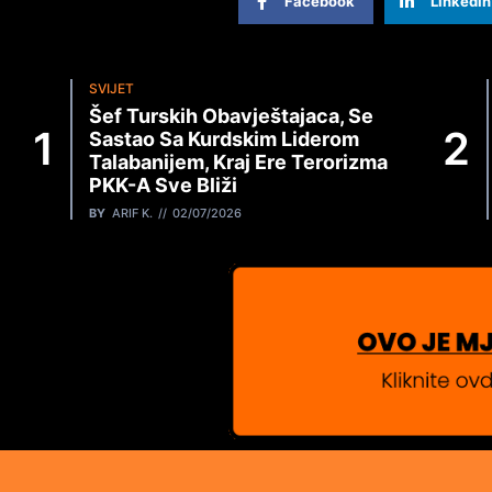
Facebook
Linkedin
SVIJET
Šef Turskih Obavještajaca, Se
Sastao Sa Kurdskim Liderom
Talabanijem, Kraj Ere Terorizma
PKK-A Sve Bliži
BY
ARIF K.
02/07/2026