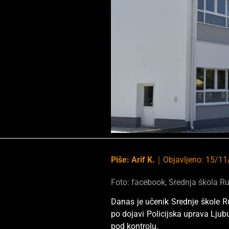
Piše:
Arif K.
｜
Objavljeno:
15/11
Foto: facebook, Srednja škola R
Danas je učenik Srednje škole R
po dojavi Policijska uprava Ljub
pod kontrolu.