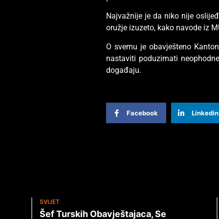
Najvažnije je da niko nije oslij
oružje izuzeto, kako navode iz
O svemu je obavješteno Kantona
nastaviti poduzimati neophodne 
događaju.
Facebook
Linkedin
SVIJET
Šef Turskih Obavještajaca, Se