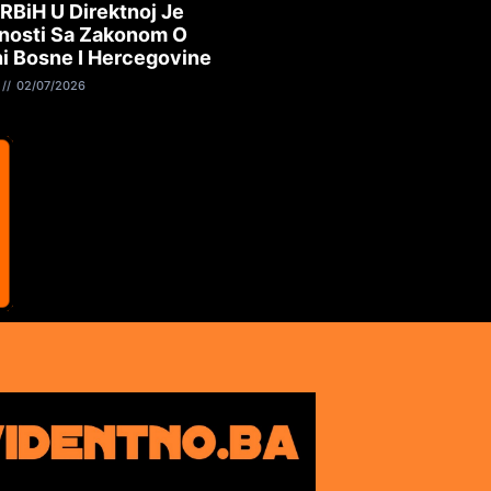
 RBiH U Direktnoj Je
nosti Sa Zakonom O
i Bosne I Hercegovine
02/07/2026