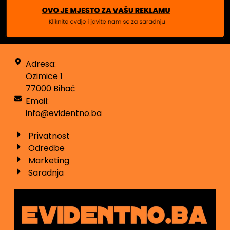
Adresa:
Ozimice 1
77000 Bihać
Email:
info@evidentno.ba
Privatnost
Odredbe
Marketing
Saradnja