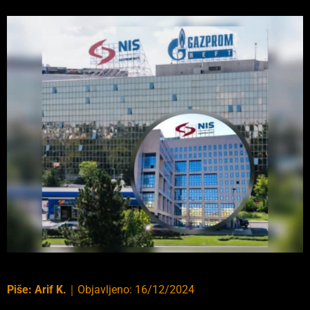
Piše:
Arif K.
｜
Objavljeno:
16/12/2024