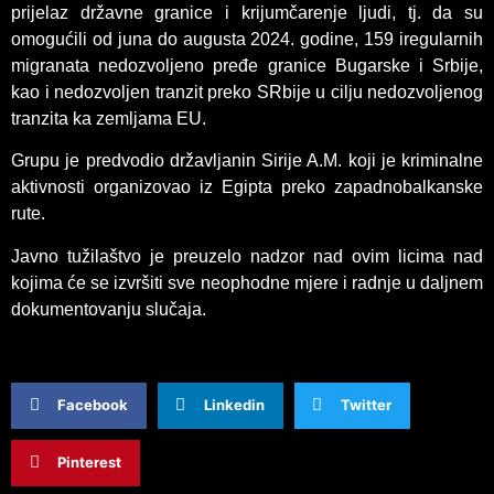
prijelaz državne granice i krijumčarenje ljudi, tj. da su
omogućili od juna do augusta 2024. godine, 159 iregularnih
migranata nedozvoljeno pređe granice Bugarske i Srbije,
kao i nedozvoljen tranzit preko SRbije u cilju nedozvoljenog
tranzita ka zemljama EU.
Grupu je predvodio državljanin Sirije A.M. koji je kriminalne
aktivnosti organizovao iz Egipta preko zapadnobalkanske
rute.
Javno tužilaštvo je preuzelo nadzor nad ovim licima nad
kojima će se izvršiti sve neophodne mjere i radnje u daljnem
dokumentovanju slučaja.
Facebook
Linkedin
Twitter
Pinterest