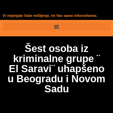
Vi mijenjate Vaše mišljenje, mi Vas samo informišemo.
Šest osoba iz
kriminalne grupe ¨
El Saravi¨ uhapšeno
u Beogradu i Novom
Sadu