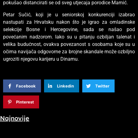
pokušao distancirati se od sveg utjecaja porodice Mamić.
Petar Sučić, koji je u seniorskoj konkurenciji izabrao
nastupati za Hrvatsku nakon što je igrao za omladinske
selekcije Bosne i Hercegovine, sada se našao pod
povećanim nadzorom. Iako su u pitanju ozbiljan talenat i
velika budućnost, ovakva povezanost s osobama koje su u
očima navijača odgovorne za brojne skandale može ozbiljno
ugroziti njegovu karijeru u Dinamu.
Facebook
Linkedin
Twitter
Pinterest
Najnovije