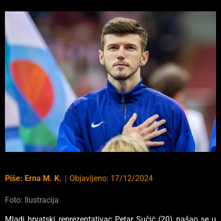
Piše:
Erna M. K.
｜
Objavljeno:
17/12/2024
Foto: Ilustracija
Mladi hrvatski reprezentativac Petar Sučić (20) našao se u