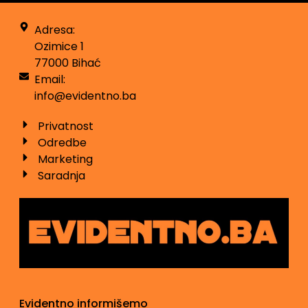
Adresa:
Ozimice 1
77000 Bihać
Email:
info@evidentno.ba
Privatnost
Odredbe
Marketing
Saradnja
Evidentno informišemo