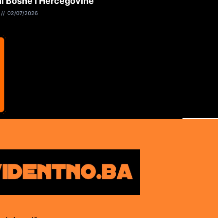
i Bosne I Hercegovine
02/07/2026