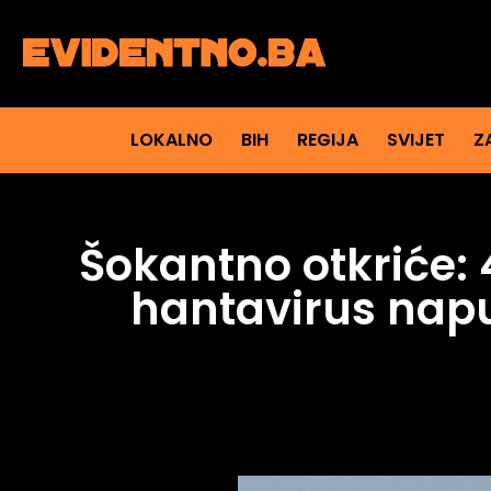
LOKALNO
BIH
REGIJA
SVIJET
Z
Šokantno otkriće: 
hantavirus napu