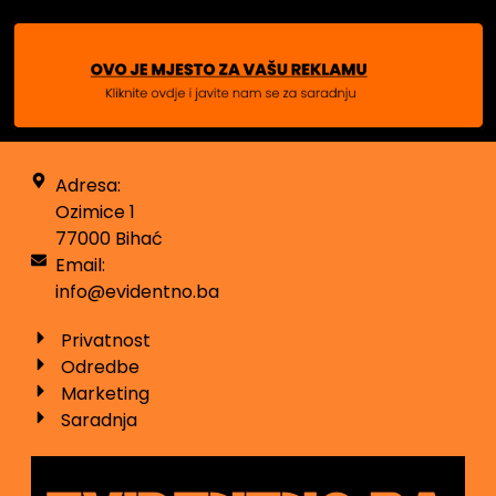
Adresa:
Ozimice 1
77000 Bihać
Email:
info@evidentno.ba
Privatnost
Odredbe
Marketing
Saradnja