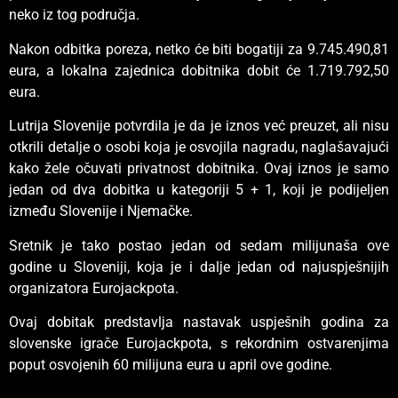
neko iz tog područja.
Nakon odbitka poreza, netko će biti bogatiji za 9.745.490,81
eura, a lokalna zajednica dobitnika dobit će 1.719.792,50
eura.
Lutrija Slovenije potvrdila je da je iznos već preuzet, ali nisu
otkrili detalje o osobi koja je osvojila nagradu, naglašavajući
kako žele očuvati privatnost dobitnika. Ovaj iznos je samo
jedan od dva dobitka u kategoriji 5 + 1, koji je podijeljen
između Slovenije i Njemačke.
Sretnik je tako postao jedan od sedam milijunaša ove
godine u Sloveniji, koja je i dalje jedan od najuspješnijih
organizatora Eurojackpota.
Ovaj dobitak predstavlja nastavak uspješnih godina za
slovenske igrače Eurojackpota, s rekordnim ostvarenjima
poput osvojenih 60 milijuna eura u april ove godine.