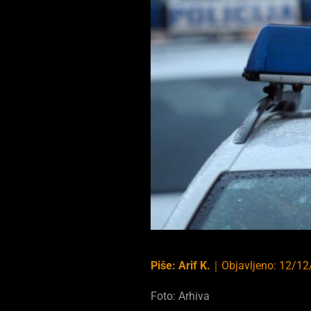
Piše:
Arif K.
｜
Objavljeno:
12/12
Foto: Arhiva