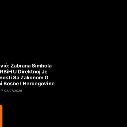
vić: Zabrana Simbola
 RBiH U Direktnoj Je
nosti Sa Zakonom O
i Bosne I Hercegovine
02/07/2026