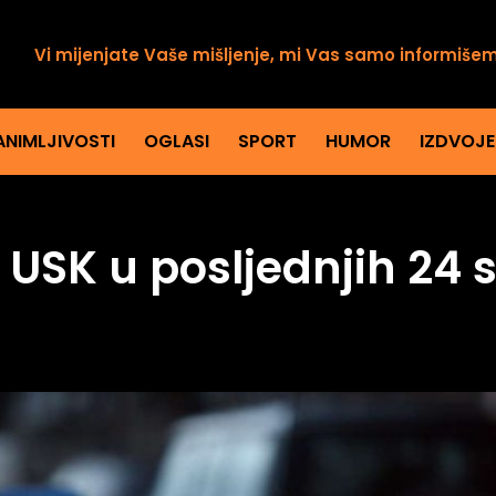
Vi mijenjate Vaše mišljenje, mi Vas samo informiše
ANIMLJIVOSTI
OGLASI
SPORT
HUMOR
IZDVOJ
 USK u posljednjih 24 