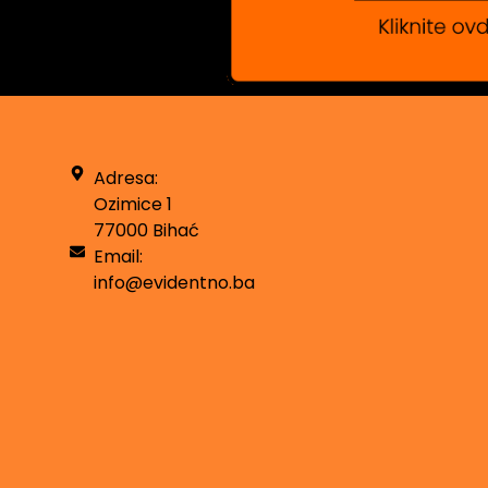
Adresa:
Ozimice 1
77000 Bihać
Email:
info@evidentno.ba