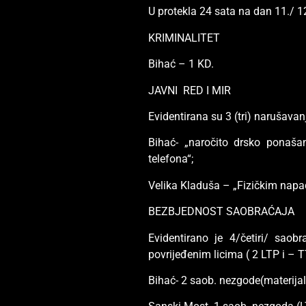
U protekla 24 sata na dan 11./ 1
KRIMINALITET
Bihać – 1 KD.
JAVNI RED I MIR
Evidentirana su 3 (tri) narušavan
Bihać- „naročito drsko ponaš
telefona“;
Velika Kladuša – „Fizičkim napa
BEZBJEDNOST SAOBRAĆAJA
Evidentirano je 4/četiri/ sao
povrijeđenim licima ( 2 LTP i – 
Bihać- 2 saob. nezgode(materijal