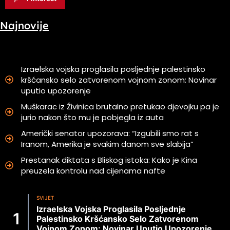
Najnovije
Izraelska vojska proglasila posljednje palestinsko
kršćansko selo zatvorenom vojnom zonom: Novinar
uputio upozorenje
Muškarac iz Živinica brutalno pretukao djevojku pa je
jurio nakon što mu je pobjegla iz auta
Američki senator upozorava: “Izgubili smo rat s
Iranom, Amerika je svakim danom sve slabija”
Prestanak diktata s Bliskog istoka: Kako je Kina
preuzela kontrolu nad cijenama nafte
SVIJET
Izraelska Vojska Proglasila Posljednje
Palestinsko Kršćansko Selo Zatvorenom
Vojnom Zonom: Novinar Uputio Upozorenje