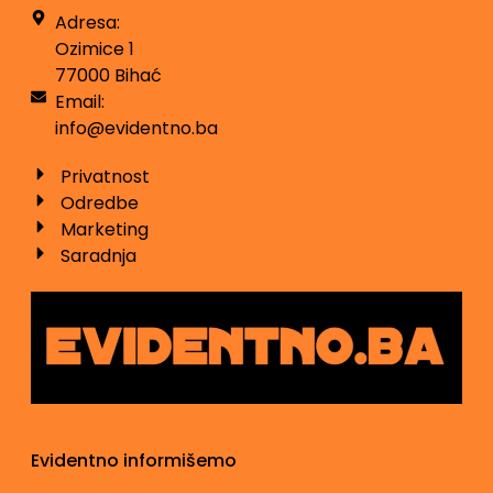
Adresa:
Ozimice 1
77000 Bihać
Email:
info@evidentno.ba
Privatnost
Odredbe
Marketing
Saradnja
Evidentno informišemo