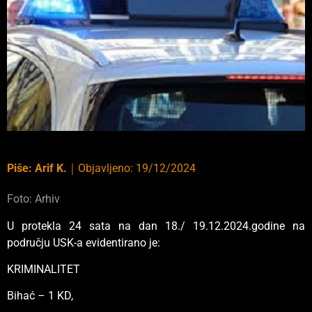
Piše:
Arif K.
｜
Objavljeno:
19/12/2024
Foto: Arhiv
U protekla 24 sata na dan 18./ 19.12.2024.godine na
području USK-a evidentirano je:
KRIMINALITET
Bihać – 1 KD,