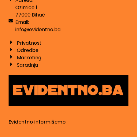
Adresa:
Ozimice 1
77000 Bihać
Email:
info@evidentno.ba
Privatnost
Odredbe
Marketing
Saradnja
Evidentno informišemo